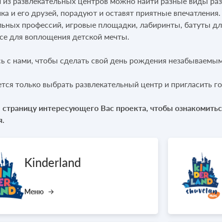
 из развлекательных центров можно найти разные виды раз
ка и его друзей, порадуют и оставят приятные впечатления
льных профессий, игровые площадки, лабиринты, батуты дл
все для воплощения детской мечты.
ь с нами, чтобы сделать свой день рождения незабываемым
ется только выбрать развлекательный центр и пригласить го
 страницу интересующего Вас проекта, чтобы ознакомиться
я.
Kinderland
Меню