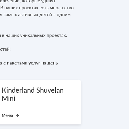
влечений, которые удивят
. В наших проектах есть множество
я самых активных детей – одним
 в наших уникальных проектах.
стей!
 с пакетами услуг на день
Kinderland Shuvelan
Mini
Меню