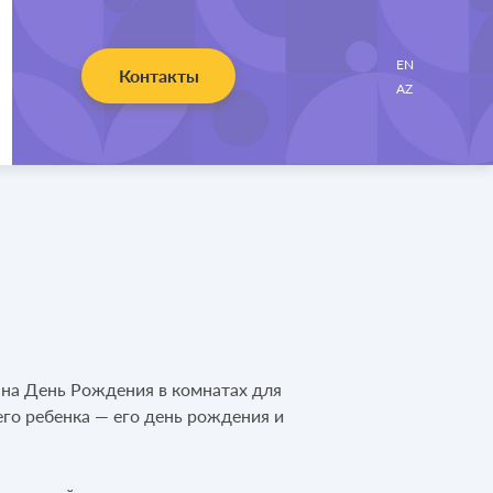
EN
Контакты
AZ
г на День Рождения в комнатах для
го ребенка — его день рождения и