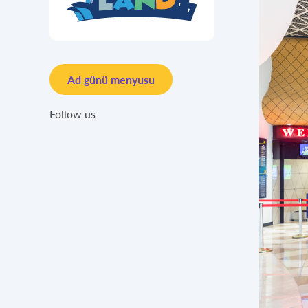
Ad günü menyusu
Follow us